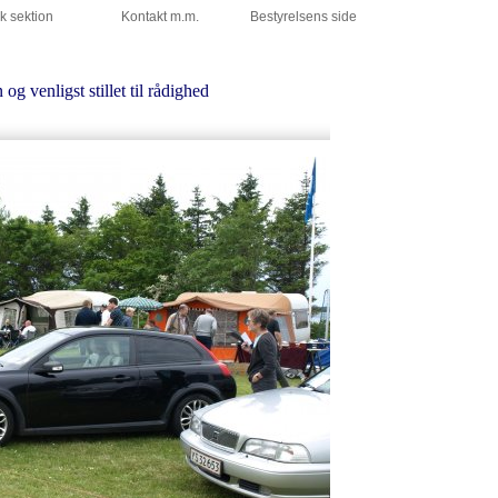
k sektion
Kontakt m.m.
Bestyrelsens side
 og venligst stillet til rådighed