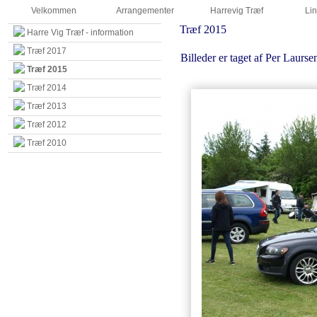
Velkommen
Arrangementer
Harrevig Træf
Lin
Træf 2015
Harre Vig Træf - information
Træf 2017
Billeder er taget af Per Laursen
Træf 2015
Træf 2014
Træf 2013
Træf 2012
Træf 2010